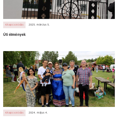
Kikapcsolódás
2025. március 5.
Úti élmények
Kikapcsolódás
2024. május 4.