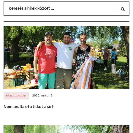
Kikapcsolódás
2025. május 2.
Nem árulta el a titkot a séf