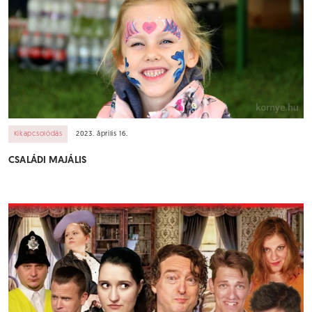
Kikapcsolódás
2023. április 16.
CSALÁDI MAJÁLIS