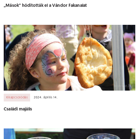
„Mások” hódították el a Vándor Fakanalat
Kikapcsolódás
2024. április 14.
Családi majális