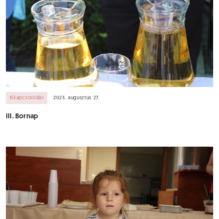
Kikapcsolódás
2023. augusztus 27.
III. Bornap