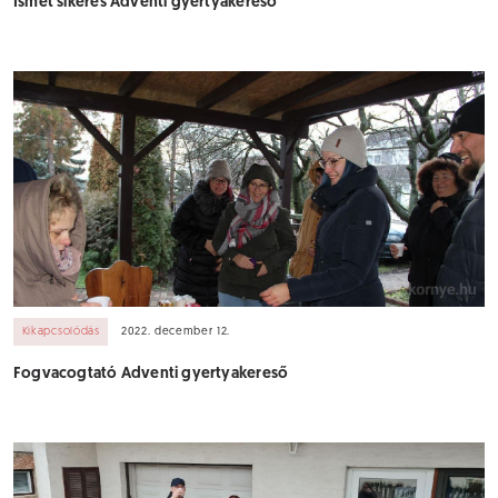
Ismét sikeres Adventi gyertyakereső
Kikapcsolódás
2022. december 12.
Fogvacogtató Adventi gyertyakereső