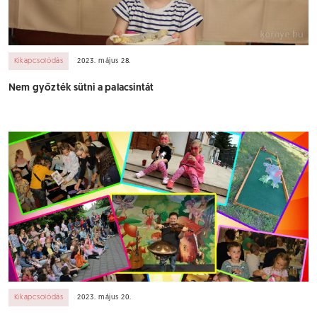
Kikapcsolódás
2023. május 28.
Nem győzték sütni a palacsintát
Kikapcsolódás
2023. május 20.