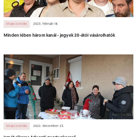
Kikapcsolódás
2023. február 18.
Minden lében három kanál - jegyek 20-ától vásárolhatók
Kikapcsolódás
2022. december 23.