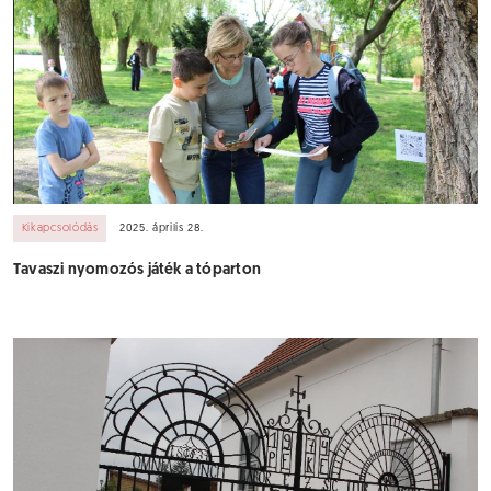
Kikapcsolódás
2025. április 28.
Tavaszi nyomozós játék a tóparton