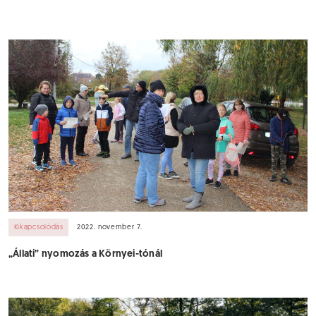
Kikapcsolódás
2022. november 7.
„Állati” nyomozás a Környei-tónál