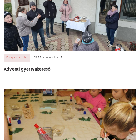
Kikapcsolódás
2022. december 5.
Adventi gyertyakereső