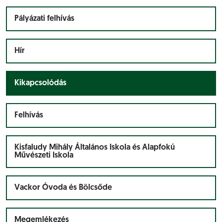
Pályázati felhívás
Hír
Kikapcsolódás
Felhívás
Kisfaludy Mihály Általános Iskola és Alapfokú
Művészeti Iskola
Vackor Óvoda és Bölcsőde
Megemlékezés