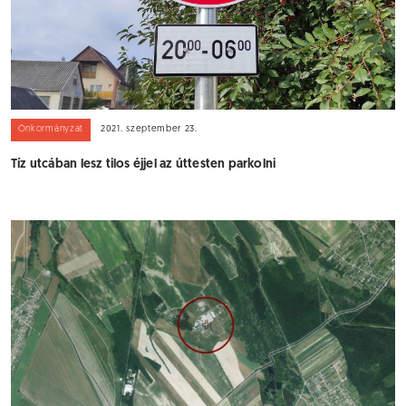
Önkormányzat
2021. szeptember 23.
Tíz utcában lesz tilos éjjel az úttesten parkolni