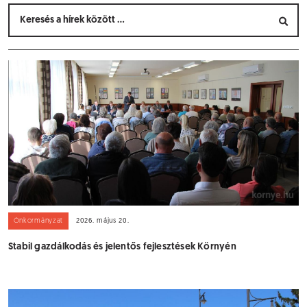
Önkormányzat
2026. május 20.
Stabil gazdálkodás és jelentős fejlesztések Környén