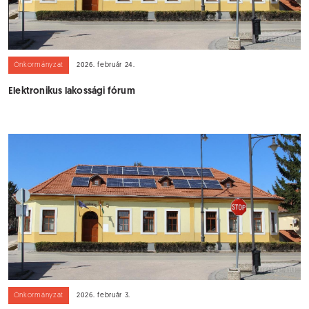
Önkormányzat
2026. február 24.
Elektronikus lakossági fórum
Önkormányzat
2026. február 3.