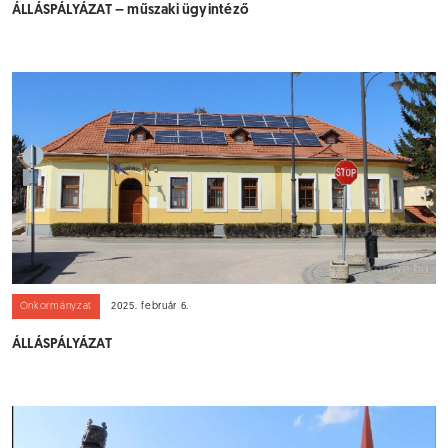
ÁLLÁSPÁLYÁZAT – műszaki ügyintéző
Önkormányzat
2025. február 6.
ÁLLÁSPÁLYÁZAT