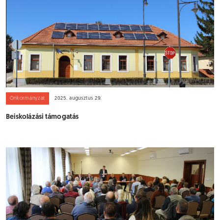
Önkormányzat
2025. augusztus 29.
Beiskolázási támogatás