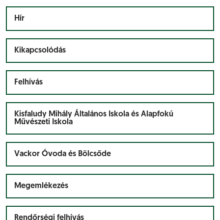
Hír
Kikapcsolódás
Felhívás
Kisfaludy Mihály Általános Iskola és Alapfokú
Művészeti Iskola
Vackor Óvoda és Bölcsőde
Megemlékezés
Rendőrségi felhívás