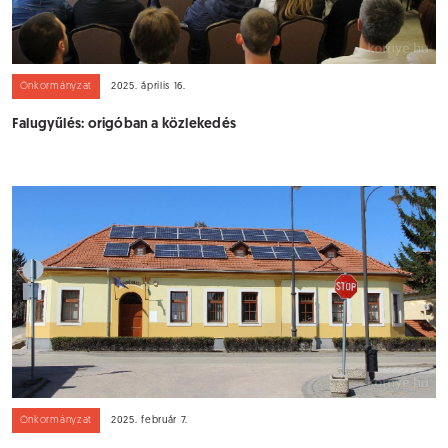
Önkormányzat
2025. április 16.
Falugyűlés: origóban a közlekedés
Önkormányzat
2025. február 7.