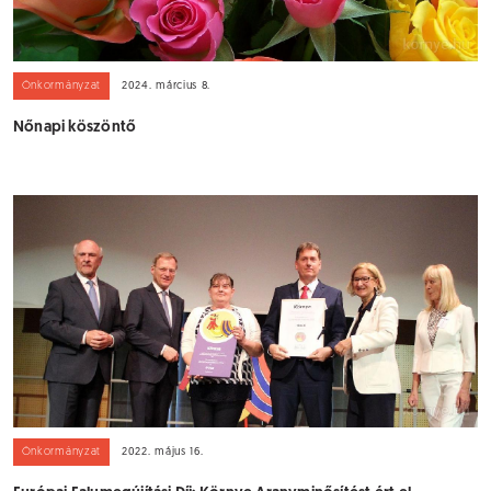
Önkormányzat
2024. március 8.
Nőnapi köszöntő
Önkormányzat
2022. május 16.