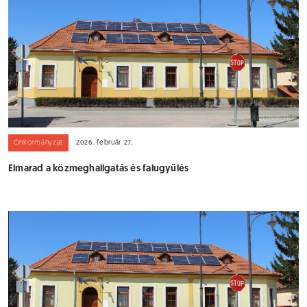
Önkormányzat
2026. február 27.
Elmarad a közmeghallgatás és falugyűlés