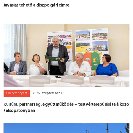
Javaslat tehető a díszpolgári címre
Önkormányzat
2025. szeptember 17.
Kultúra, partnerség, együttműködés – testvértelepülési találkozó
Felsőpatonyban