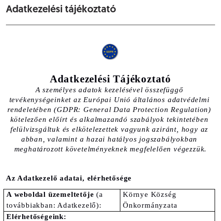
Adatkezelési tájékoztató
Adatkezelési Tájékoztató
A személyes adatok kezelésével összefüggő 
tevékenységeinket az Európai Unió általános adatvédelmi 
rendeletében (GDPR: General Data Protection Regulation) 
kötelezően előírt és alkalmazandó szabályok tekintetében 
felülvizsgáltuk és elkötelezettek vagyunk aziránt, hogy az 
abban, valamint a hazai hatályos jogszabályokban 
meghatározott követelményeknek megfelelően végezzük.
Az Adatkezelő adatai, elérhetősége
A weboldal üzemeltetője
 (a 
Környe Község 
továbbiakban: Adatkezelő):
Önkormányzata
Elérhetőségeink: