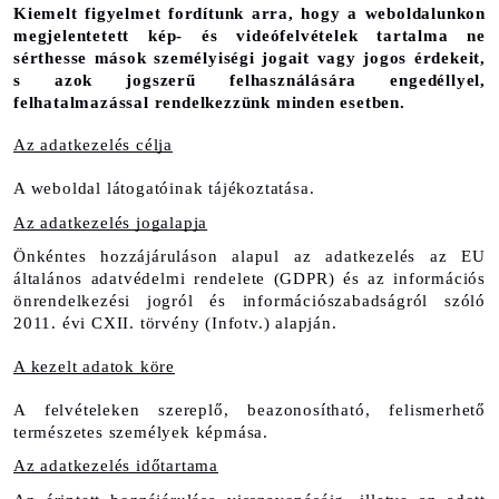
Kiemelt figyelmet fordítunk arra, hogy a weboldalunkon 
megjelentetett kép- és videófelvételek tartalma ne 
sérthesse mások személyiségi jogait vagy jogos érdekeit, 
s azok jogszerű felhasználására engedéllyel, 
felhatalmazással rendelkezzünk minden esetben.
Az adatkezelés célja
A weboldal látogatóinak tájékoztatása.
Az adatkezelés jogalapja
Önkéntes hozzájáruláson alapul az adatkezelés az EU 
általános adatvédelmi rendelete (GDPR) és az információs 
önrendelkezési jogról és információszabadságról szóló 
2011. évi CXII. törvény (Infotv.) alapján.
A kezelt adatok köre
A felvételeken szereplő, beazonosítható, felismerhető 
természetes személyek képmása.
Az adatkezelés időtartama