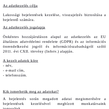
Az adatkezelés célja
Lakossági bejelentések kezelése, visszajelzés biztosítása a 
bejelentő számára.
Az adatkezelés jogalapja
Önkéntes hozzájáruláson alapul az adatkezelés az EU 
általános adatvédelmi rendelete (GDPR) és az információs 
önrendelkezési jogról és információszabadságról szóló 
2011. évi CXII. törvény (Infotv.) alapján.
A kezelt adatok köre
- név,
- e-mail cím,
- telefonszám.
Kik ismerhetik meg az adatokat?
A bejelentés során megadott adatai megismerésére a 
bejelentések kezelésével megbízott munkatársaink 
jogosultak.