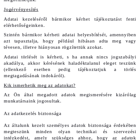
Jogérvényesítés
Adatai kezeléséről bármikor kérhet tájékoztatást fenti 
elérhetőségeinken.
Szintén bármikor kérheti adatai helyesbítését, amennyiben 
azt tapasztalja, hogy például hibásan adta meg vagy 
tévesen, illetve hiányosan rögzítettük azokat.
Adatai törlését is kérheti, s ha annak nincs jogszabályi 
akadálya, akkor kérésének haladéktalanul eleget teszünk 
(ellenkező esetben pedig tájékoztatjuk a törlés 
megtagadásának indokáról).
Kik ismerhetik meg az adatokat?
Az Ön által megadott adatok megismerésére kizárólag 
munkatársaink jogosultak.
Az adatkezelés biztonsága
Az általunk kezelt személyes adatok biztonsága érdekében 
megteszünk minden olyan technikai és szervezési 
intézkedést, amely szükséges ahhoz, hogy az adatok 