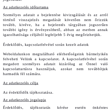
Az adatkezelés időtartama
Személyes adatait a bejelentése kivizsgálását és az arról 
történő visszajelzés megadását követően nem őrizzük 
tovább, kivéve, ha a bejelentés tárgyában jogszerűen 
további igény is érvényesíthető, abban az esetben annak 
igazolhatósága céljából legfeljebb 5 évig megőrizhetjük.
Érdeklődés, kapcsolatfelvétel során kezelt adatok
Weboldalunkon megtalálható elérhetőségeink bármelyikén 
felveheti Velünk a kapcsolatot. A kapcsolatfelvétel során 
megadott személyes adatait kizárólag az Önnel való 
kapcsolattartásra használjuk, azokat nem továbbítjuk 
harmadik fél számára.
Az adatkezelés célja
Az érdeklődők tájékoztatása.
Az adatkezelés jogalapja
Érdeklődés, tájékoztatás kérése esetén önkéntes 