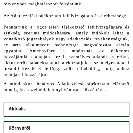
törvényben meghatározott feladatunk.
Az Adatkezelési tájékoztató felülvizsgálata és elérhetősége
Fenntartjuk a jogot jelen tájékoztató felülvizsgálatára és 
szükség szerinti módosítására, amely indokolt lehet a 
vonatkozó jogszabályok vagy adatkezelési tevékenységünk, 
az arra alkalmazott technológia megváltozása esetén 
egyaránt. Amennyiben a módosítás az önkéntes 
hozzájárulása alapján kezelt személyes adatait is érinti, 
akkor erről haladéktalanul tájékoztatjuk, s személyes adatai 
további kezelését felfüggesztjük mindaddig, amíg ahhoz 
nem járul hozzá újra.
A mindenkori hatályos Adatkezelési tájékoztató elérhető 
mindig itt, a weboldalon nyilvánosan közzé téve.
Aktuális
Környéről