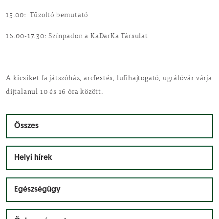
15.00: Tűzoltó bemutató
16.00-17.30: Színpadon a KaDarKa Társulat
A kicsiket fa játszóház, arcfestés, lufihajtogató, ugrálóvár várja
díjtalanul 10 és 16 óra között.
Összes
Helyi hírek
Egészségügy