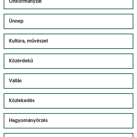
Önkormányzat
Ünnep
Kultúra, művészet
Közérdekű
Vallás
Közlekedés
Hagyományőrzés