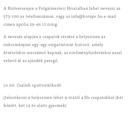
A főzőversenyre a Polgármesteri Hivatalban lehet nevezni az
573-100-as telefonszámon, vagy az info@kornye.hu e-mail
címen április 29-én 12 óráig.
A nevezés alapján a csapatok részére a helyszínen az
önkormányzat egy-egy sörgarnitúrát biztosít, amely
átvételekor sorszámot kapnak, az eredményhirdetéskor azzal
vehető át az ajándék pezsgő.
10.00: Családi sportvetélkedő
(Jelentkezni a helyszínen lehet 9-órától 4 fős csapatokkal (két
felnőtt, két 14 év alatti gyermek)