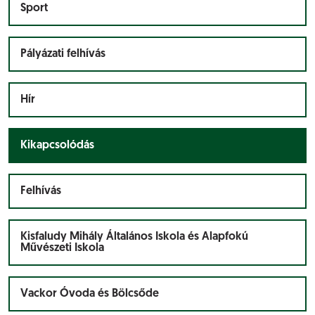
Sport
Pályázati felhívás
Hír
Kikapcsolódás
Felhívás
Kisfaludy Mihály Általános Iskola és Alapfokú
Művészeti Iskola
Vackor Óvoda és Bölcsőde