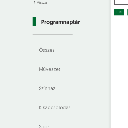
Vissza
ma
Programnaptár
Összes
Művészet
Színház
Kikapcsolódás
Sport