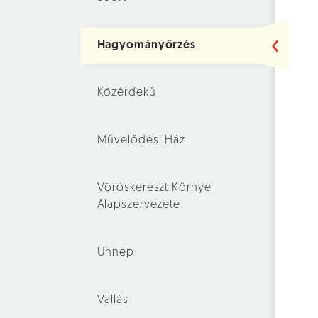
Hagyományőrzés
Közérdekű
Művelődési Ház
Vöröskereszt Környei
Alapszervezete
Ünnep
Vallás