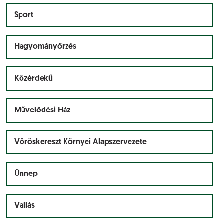
Sport
Hagyományőrzés
Közérdekű
Művelődési Ház
Vöröskereszt Környei Alapszervezete
Ünnep
Vallás