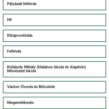
Pályázati felhívás
Hír
Kikapcsolódás
Felhívás
Kisfaludy Mihály Általános Iskola és Alapfokú
Művészeti Iskola
Vackor Óvoda és Bölcsőde
Megemlékezés