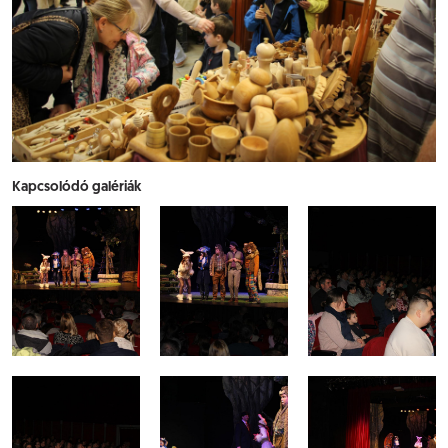
Kapcsolódó galériák