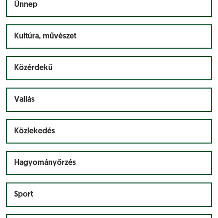
Ünnep
Kultúra, művészet
Közérdekű
Vallás
Közlekedés
Hagyományőrzés
Sport