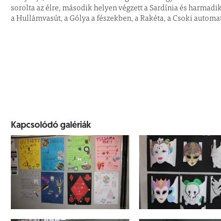
sorolta az élre, második helyen végzett a Sardínia és harmadi
a Hullámvasút, a Gólya a fészekben, a Rakéta, a Csoki automat
Kapcsolódó galériák