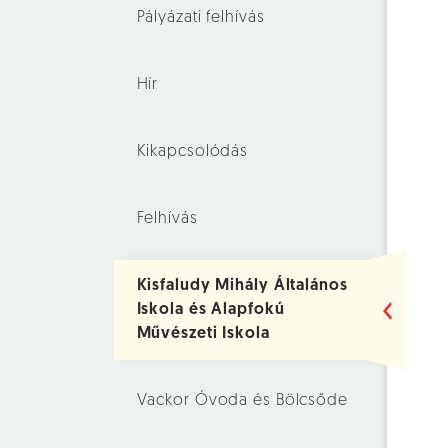
Pályázati felhívás
Hír
Kikapcsolódás
Felhívás
Kisfaludy Mihály Általános
Iskola és Alapfokú
Művészeti Iskola
Vackor Óvoda és Bölcsőde