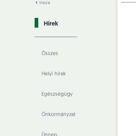
Vissza
Hírek
Összes
Helyi hírek
Egészségügy
Önkormányzat
Ünnep