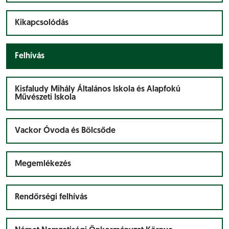
Kikapcsolódás
Felhívás
Kisfaludy Mihály Általános Iskola és Alapfokú
Művészeti Iskola
Vackor Óvoda és Bölcsőde
Megemlékezés
Rendőrségi felhívás