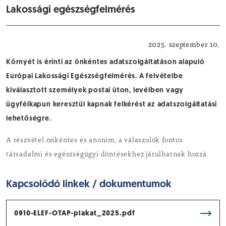
Lakossági egészségfelmérés
Felhívás
2025. szeptember 10.
Környét is érinti az önkéntes adatszolgáltatáson alapuló
Európai Lakossági Egészségfelmérés. A felvételbe
kiválasztott személyek postai úton, levélben vagy
ügyfélkapun keresztül kapnak felkérést az adatszolgáltatási
lehetőségre.
A részvétel önkéntes és anonim, a válaszolók fontos
társadalmi és egészségügyi döntésekhez járulhatnak hozzá.
Kapcsolódó linkek / dokumentumok
0910-ELEF-OTAP-plakat_2025.pdf