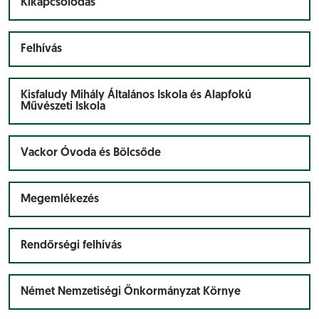
Kikapcsolódás
Felhívás
Kisfaludy Mihály Általános Iskola és Alapfokú
Művészeti Iskola
Vackor Óvoda és Bölcsőde
Megemlékezés
Rendőrségi felhívás
Német Nemzetiségi Önkormányzat Környe