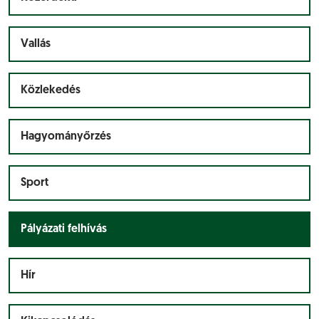
Vallás
Közlekedés
Hagyományőrzés
Sport
Pályázati felhívás
Hír