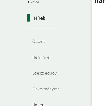
har
Vissza
Hírek
Összes
Helyi hírek
Egészségügy
Önkormányzat
Ünnep