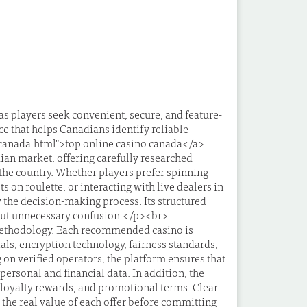
players seek convenient, secure, and feature-
ce that helps Canadians identify reliable
s-canada.html">top online casino canada</a>.
ian market, offering carefully researched
the country. Whether players prefer spinning
ts on roulette, or interacting with live dealers in
 the decision-making process. Its structured
hout unnecessary confusion.</p><br>
w methodology. Each recommended casino is
ials, encryption technology, fairness standards,
 on verified operators, the platform ensures that
personal and financial data. In addition, the
 loyalty rewards, and promotional terms. Clear
the real value of each offer before committing