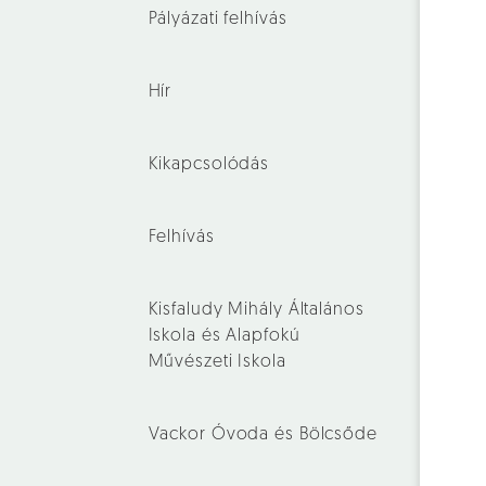
Pályázati felhívás
Hír
Kikapcsolódás
Felhívás
Kisfaludy Mihály Általános
Iskola és Alapfokú
Művészeti Iskola
Vackor Óvoda és Bölcsőde