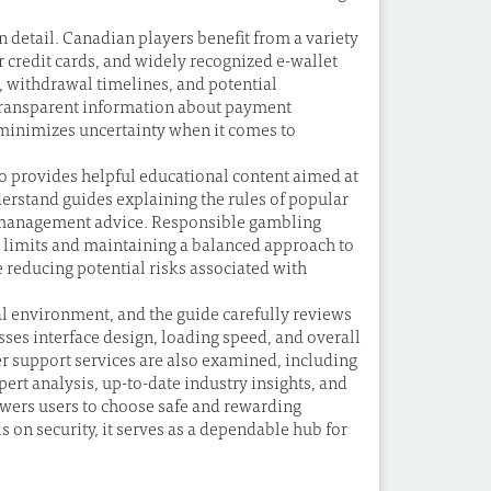
detail. Canadian players benefit from a variety
 credit cards, and widely recognized e-wallet
, withdrawal timelines, and potential
. Transparent information about payment
 minimizes uncertainty when it comes to
o provides helpful educational content aimed at
erstand guides explaining the rules of popular
ll management advice. Responsible gambling
g limits and maintaining a balanced approach to
 reducing potential risks associated with
al environment, and the guide carefully reviews
ses interface design, loading speed, and overall
r support services are also examined, including
pert analysis, up-to-date industry insights, and
wers users to choose safe and rewarding
 on security, it serves as a dependable hub for