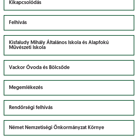
Kikapcsolódás
Felhívás
Kisfaludy Mihály Általános Iskola és Alapfokú
Művészeti Iskola
Vackor Óvoda és Bölcsőde
Megemlékezés
Rendőrségi felhívás
Német Nemzetiségi Önkormányzat Környe