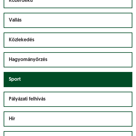
Közérdekű
Vallás
Közlekedés
Hagyományőrzés
Sport
Pályázati felhívás
Hír