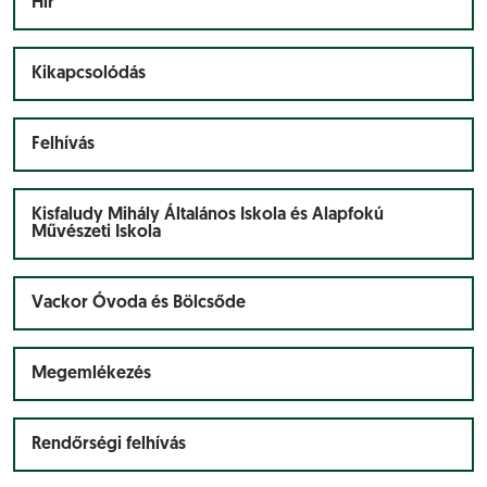
Hír
Kikapcsolódás
Felhívás
Kisfaludy Mihály Általános Iskola és Alapfokú
Művészeti Iskola
Vackor Óvoda és Bölcsőde
Megemlékezés
Rendőrségi felhívás