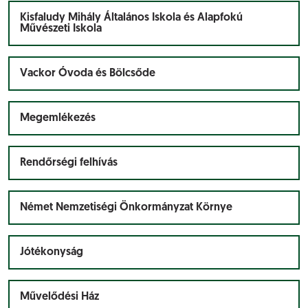
Kisfaludy Mihály Általános Iskola és Alapfokú
Művészeti Iskola
Vackor Óvoda és Bölcsőde
Megemlékezés
Rendőrségi felhívás
Német Nemzetiségi Önkormányzat Környe
Jótékonyság
Művelődési Ház