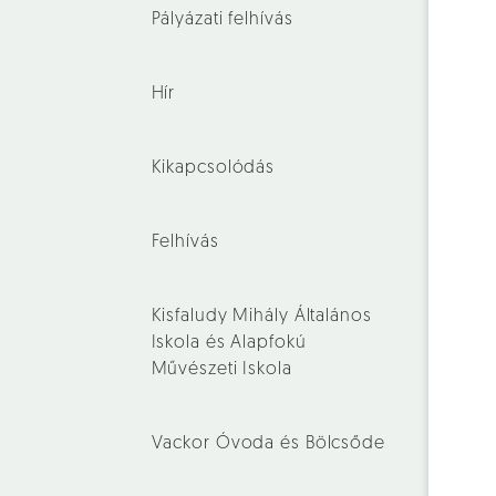
Pályázati felhívás
Hír
Kikapcsolódás
Felhívás
Kisfaludy Mihály Általános
Iskola és Alapfokú
Művészeti Iskola
Vackor Óvoda és Bölcsőde