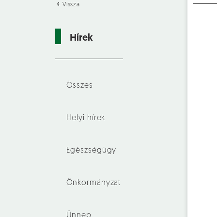
Vissza
Hírek
Összes
Helyi hírek
Egészségügy
Önkormányzat
Ünnep