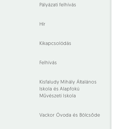
Pályázati felhívás
Hír
Kikapcsolódás
Felhívás
Kisfaludy Mihály Általános
Iskola és Alapfokú
Művészeti Iskola
Vackor Óvoda és Bölcsőde