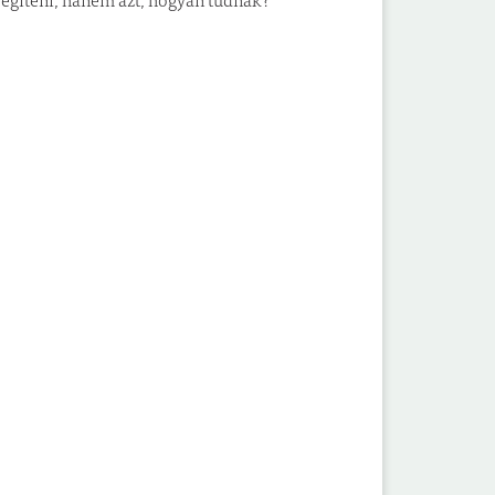
 segíteni, hanem azt, hogyan tudnak?