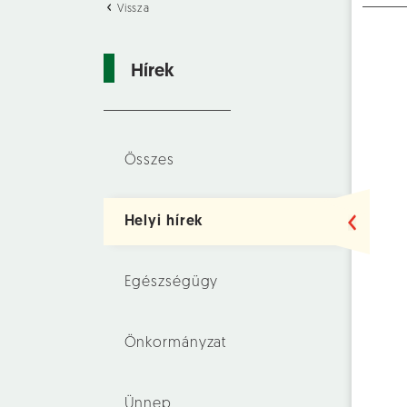
Vissza
Hírek
Összes
Helyi hírek
Egészségügy
Önkormányzat
Ünnep