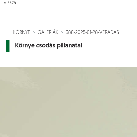
Vissza
KÖRNYE
GALÉRIÁK
388-2025-01-28-VERADAS
Környe csodás pillanatai