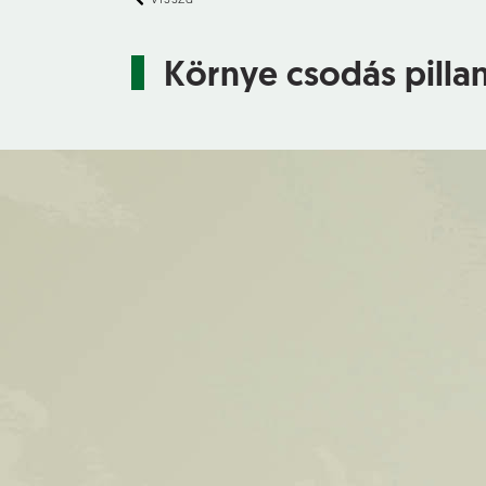
Környe csodás pillan