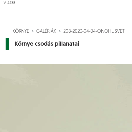
Vissza
KÖRNYE
GALÉRIÁK
208-2023-04-04-ONOHUSVET
Környe csodás pillanatai