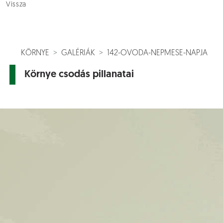
Vissza
KÖRNYE
GALÉRIÁK
142-OVODA-NEPMESE-NAPJA
Környe csodás pillanatai