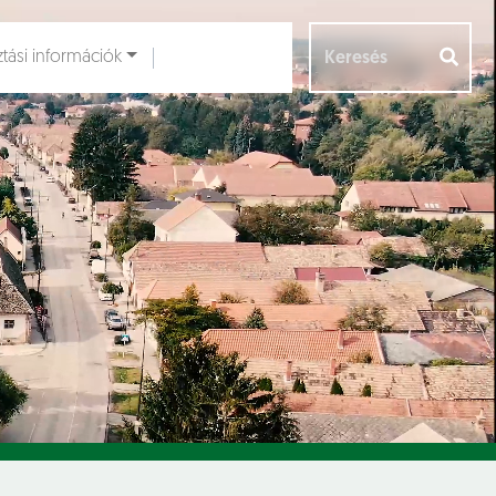
ztási információk
Aloldalak [
]