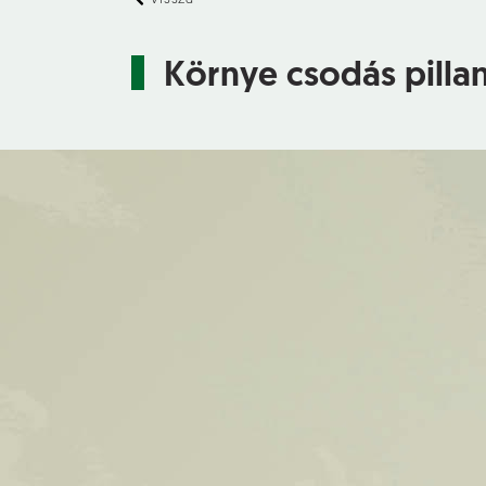
Környe csodás pillan